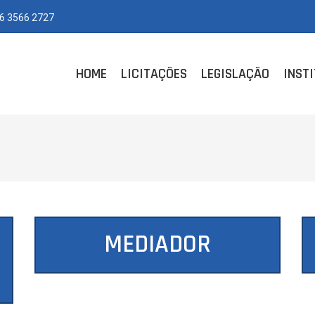
6 3566 2727
HOME
LICITAÇÕES
LEGISLAÇÃO
INST
MEDIADOR