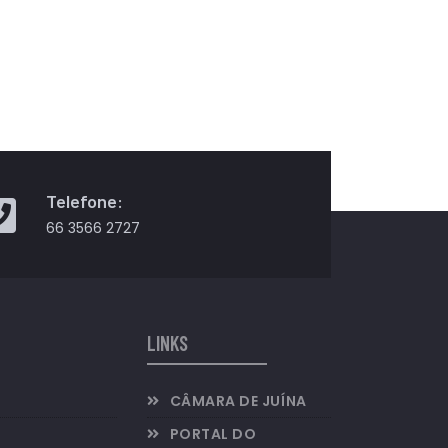
Telefone:
66 3566 2727
LINKS
CÂMARA DE JUÍNA
PORTAL DO