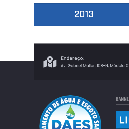
2013
Endereço:
Av. Gabriel Muller, 108-N, Módulo 0
BANN