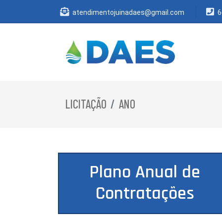
atendimentojuinadaes@gmail.com
6
LICITAÇÃO
ANO
Plano Anual de
Contratações