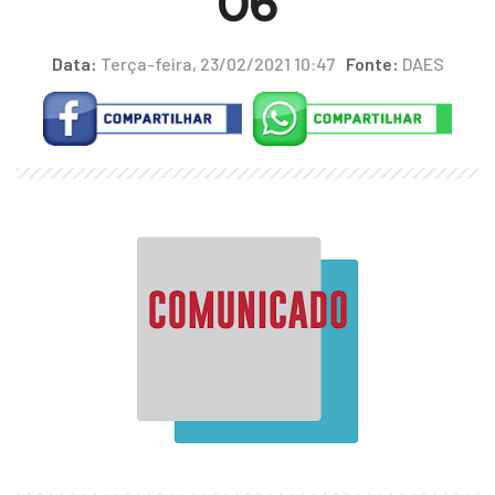
06
Data:
Terça-feira, 23/02/2021 10:47
Fonte:
DAES