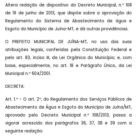
Altera redação de dispositivo do Decreto Municipal, n.º 108
de 19 de junho de 2013, que dispõe sobre a aprovação do
Regulamento do Sistema de Abastecimento de água e
Esgoto do Município de Juína-MT, e dá outras providências.
O PREFEITO MUNICIPAL DE JUÍNA-MT, no uso das suas
atribuições legais, conferidas pela Constituição Federal e
pelo art. 83, inciso III, da Lei Orgânica do Município; e, com
base, especialmente, no art. 18 e Parágrafo Único, da Lei
Municipal n.º 604/2001.
DECRETA:
Art. 1.º - O art. 2º, do Regulamento dos Serviços Públicos de
Abastecimento de Água e Esgoto do Município de Juína/MT,
aprovado pelo Decreto Municipal n.º 108/2013, passa a
vigorar acrescido dos parágrafos 36, 37, 38 e 39 com a
seguinte redação: