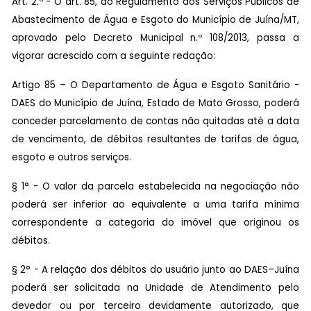
Art. 2.º - O art. 85, do Regulamento dos Serviços Públicos de
Abastecimento de Água e Esgoto do Município de Juína/MT,
aprovado pelo Decreto Municipal n.º 108/2013, passa a
vigorar acrescido com a seguinte redação:
Artigo 85 – O Departamento de Água e Esgoto Sanitário -
DAES do Município de Juína, Estado de Mato Grosso, poderá
conceder parcelamento de contas não quitadas até a data
de vencimento, de débitos resultantes de tarifas de água,
esgoto e outros serviços.
§ 1° - O valor da parcela estabelecida na negociação não
poderá ser inferior ao equivalente a uma tarifa mínima
correspondente a categoria do imóvel que originou os
débitos.
§ 2° - A relação dos débitos do usuário junto ao DAES–Juína
poderá ser solicitada na Unidade de Atendimento pelo
devedor ou por terceiro devidamente autorizado, que