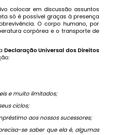
ivo colocar em discussão assuntos
ta só é possível graças à presença
brevivência. O corpo humano, por
eratura corpórea e o transporte de
 a
Declaração Universal dos Direitos
ção:
is e muito limitados;
eus ciclos;
mpréstimo aos nossos sucessores;
recisa-se saber que ela é, algumas