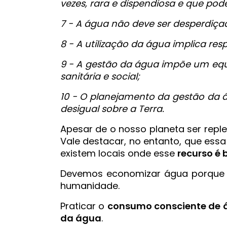
vezes, rara e dispendiosa e que p
7 - A água não deve ser desperdiç
8 - A utilização da água implica respe
9 - A gestão da água impõe um equi
sanitária e social;
10 - O planejamento da gestão da á
desigual sobre a Terra.
Apesar de o nosso planeta ser repl
Vale destacar, no entanto, que essa
existem locais onde esse
recurso é
Devemos economizar água porque é 
humanidade.
Praticar o
consumo consciente de 
da água
.