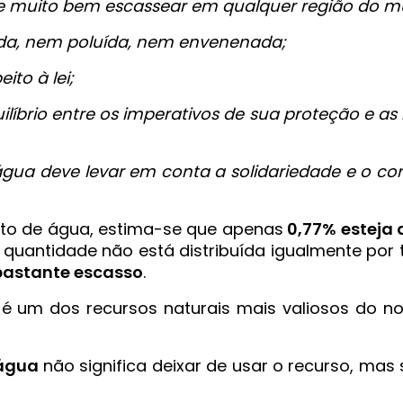
ode muito bem escassear em qualquer região do 
ada, nem poluída, nem envenenada;
ito à lei;
líbrio entre os imperativos de sua proteção e 
gua deve levar em conta a solidariedade e o co
eto de água, estima-se que apenas
0,77% esteja 
 quantidade não está distribuída igualmente por 
 bastante escasso
.
um dos recursos naturais mais valiosos do nos
água
não significa deixar de usar o recurso, ma