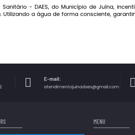
anitário - DAES, do Município de Juína, incen
. Utilizando a água de forma consciente, garanti
E-mail:
2
atendimentojuinadaes@gmail.com
ERS
MENU