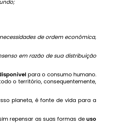
mundo;
as necessidades de ordem econômica,
nsenso em razão de sua distribuição
disponível
para o consumo humano.
todo o território, consequentemente,
so planeta, é fonte de vida para a
s sim repensar as suas formas de
uso