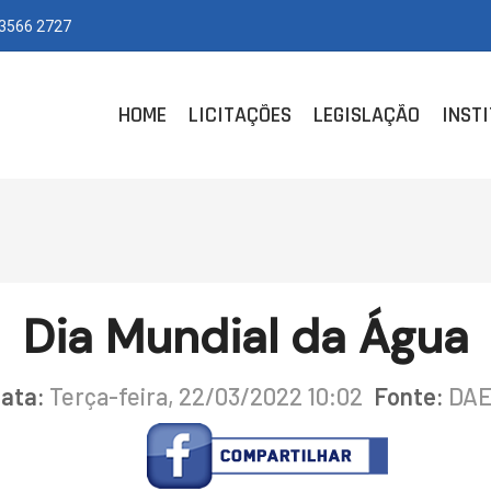
 3566 2727
HOME
LICITAÇÕES
LEGISLAÇÃO
INST
Dia Mundial da Água
ata:
Terça-feira, 22/03/2022 10:02
Fonte:
DAE