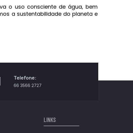
tiva o uso consciente de água, bem
mos a sustentabilidade do planeta e
Telefone:
66 3566 2727
LINKS