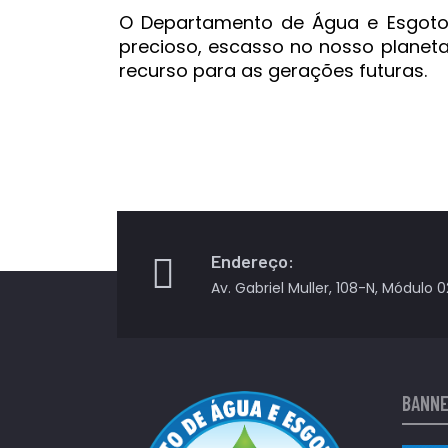
O Departamento de Água e Esgoto S
precioso, escasso no nosso planeta
recurso para as gerações futuras.
Endereço:
Av. Gabriel Muller, 108-N, Módulo 0
BANN