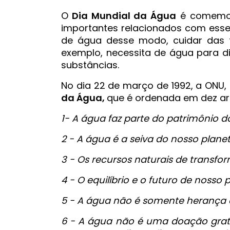
O
Dia Mundial da Água
é comemo
importantes relacionados com esse
de água desse modo, cuidar das 
exemplo, necessita de água para d
substâncias.
No dia 22 de março de 1992, a ONU, 
da Água,
que é ordenada em dez art
1- A água faz parte do patrimônio d
2 - A água é a seiva do nosso planet
3 - Os recursos naturais de transfo
4 - O equilíbrio e o futuro de noss
5 - A água não é somente herança d
6 - A água não é uma doação gratu