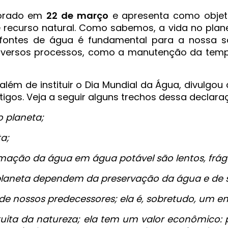
rado em
22 de março
e apresenta como objet
 recurso natural. Como sabemos, a vida no plane
fontes de água é fundamental para a nossa so
iversos processos, como a manutenção da temp
além de instituir o Dia Mundial da Água, divulgou
igos. Veja a seguir alguns trechos dessa declara
o planeta;
a;
rmação da água em água potável são lentos, fráge
o planeta dependem da preservação da água e de s
e nossos predecessores; ela é, sobretudo, um e
ita da natureza; ela tem um valor econômico: p